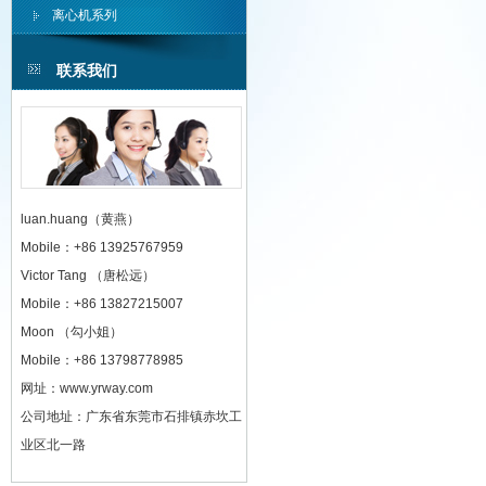
离心机系列
联系我们
luan.huang（黄燕）
Mobile：+86 13925767959
Victor Tang （唐松远）
Mobile：+86 13827215007
Moon （勾小姐）
Mobile：+86 13798778985
网址：www.yrway.com
公司地址：广东省东莞市石排镇赤坎工
业区北一路