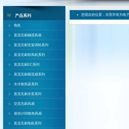
您现在的位置：
东莞市有为电
产品系列
电机
直流无刷轴流风扇
直流无刷支架涡轮系列
直流无刷鼓风机系列
直流无刷EC系列
直流无刷横流扇系列
水冷散热器系列
直流无刷水泵系列
交流无刷风扇
迷你USB散热风扇
直流无刷电机系列