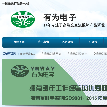
中国散热产品第一站!
网站首页
关于有为
产品展示
工厂展示
关键词索引：
直流无刷EC
直流无刷鼓风机
直流无刷横流扇
交流无刷