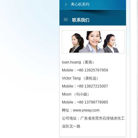
离心机系列
联系我们
luan.huang（黄燕）
Mobile：+86 13925767959
Victor Tang （唐松远）
Mobile：+86 13827215007
Moon （勾小姐）
Mobile：+86 13798778985
网址：www.yrway.com
公司地址：广东省东莞市石排镇赤坎工
业区北一路