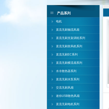
产品系列
电机
直流无刷轴流风扇
直流无刷支架涡轮系列
直流无刷鼓风机系列
直流无刷EC系列
直流无刷横流扇系列
水冷散热器系列
直流无刷水泵系列
交流无刷风扇
迷你USB散热风扇
直流无刷电机系列