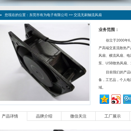
您现在的位置：
东莞市有为电子有限公司
>> 交流无刷轴流风扇
业务范围：
创立于2000
产高端交直流散热产
风扇、横流风扇、电
泵、USB散热风扇
目前我们的产品
备，工艺品，个人电
域。
产品详情
品牌介绍
微信关注
工厂展示