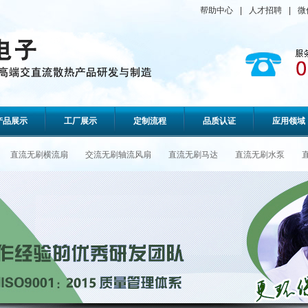
帮助中心
|
人才招聘
|
微
产品展示
工厂展示
定制流程
品质认证
应用领域
直流无刷横流扇
交流无刷轴流风扇
直流无刷马达
直流无刷水泵