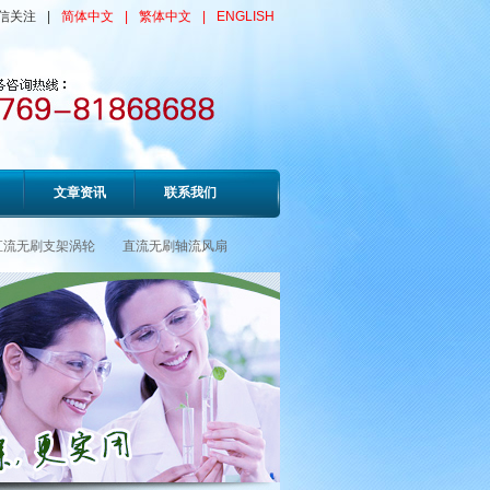
信关注
|
简体中文
|
繁体中文
|
ENGLISH
文章资讯
联系我们
直流无刷支架涡轮
直流无刷轴流风扇