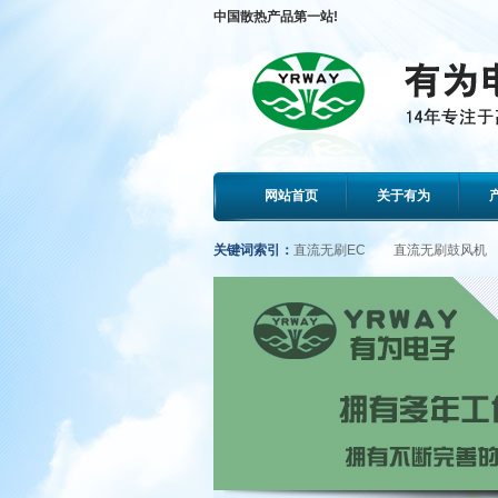
中国散热产品第一站!
网站首页
关于有为
关键词索引：
直流无刷EC
直流无刷鼓风机