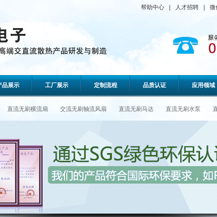
帮助中心
|
人才招聘
|
微
产品展示
工厂展示
定制流程
品质认证
应用领域
直流无刷横流扇
交流无刷轴流风扇
直流无刷马达
直流无刷水泵