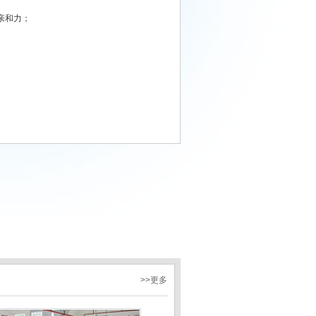
亲和力；
>>更多