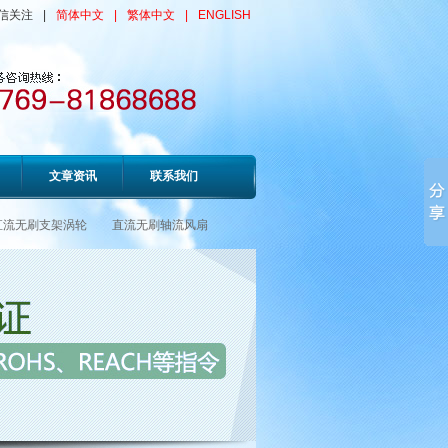
信关注
|
简体中文
|
繁体中文
|
ENGLISH
文章资讯
联系我们
直流无刷支架涡轮
直流无刷轴流风扇