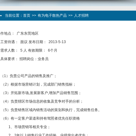
当前位置：
首页
>>
有为电子散热产品
>>
人才招聘
作地点： 广东东莞地区
工资待遇： 面议 发布日期： 2013-5-13
需求人数： 5 人 有效期限： 6个月
具体要求： 招聘岗位：业务员
（1）负责公司产品的销售及推广；
（2）根据市场营销计划，完成部门销售指标；
（3）开拓新市场,发展新客户,增加产品销售范围；
（4）负责辖区市场信息的收集及竞争对手的分析；
（5）负责销售区域内销售活动的策划和执行，完成销售任务。
（6）有一定客户渠道和持有驾照者优先任职资格
1、市场营销等相关专业；
2、2年以上销售行业工作经验，业绩突出者优先；