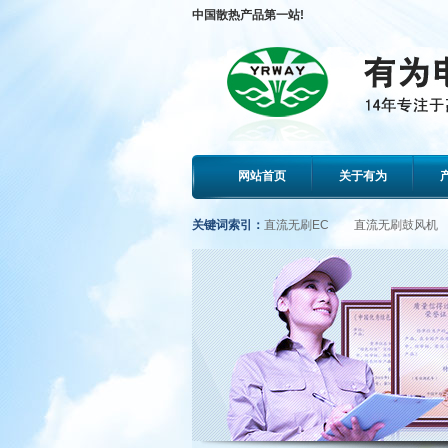
中国散热产品第一站!
网站首页
关于有为
关键词索引：
直流无刷EC
直流无刷鼓风机