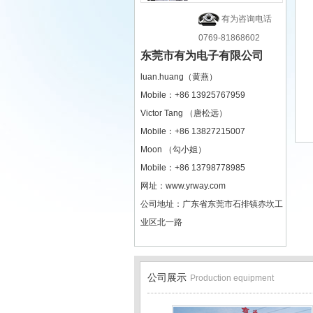
有为咨询电话
0769-81868602
东莞市有为电子有限公司
luan.huang（黄燕）
Mobile：+86 13925767959
Victor Tang （唐松远）
Mobile：+86 13827215007
Moon （勾小姐）
Mobile：+86 13798778985
网址：www.yrway.com
公司地址：广东省东莞市石排镇赤坎工
业区北一路
公司展示
Production equipment