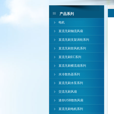
产品系列
电机
直流无刷轴流风扇
直流无刷支架涡轮系列
直流无刷鼓风机系列
直流无刷EC系列
直流无刷横流扇系列
水冷散热器系列
直流无刷水泵系列
交流无刷风扇
迷你USB散热风扇
直流无刷电机系列