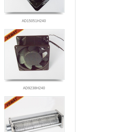
AD15051H240
AD9238H240