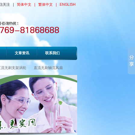
信关注
|
简体中文
|
繁体中文
|
ENGLISH
文章资讯
联系我们
直流无刷支架涡轮
直流无刷轴流风扇