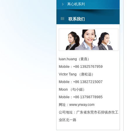
离心机系列
联系我们
luan.huang（黄燕）
Mobile：+86 13925767959
Victor Tang （唐松远）
Mobile：+86 13827215007
Moon （勾小姐）
Mobile：+86 13798778985
网址：www.yrway.com
公司地址：广东省东莞市石排镇赤坎工
业区北一路