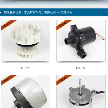
您现在的位置：
东莞市有为电子有限公司
>> 散热风扇
M-326
P5085