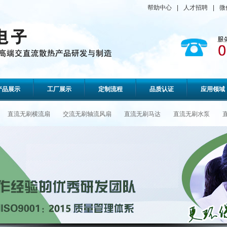
帮助中心
|
人才招聘
|
微
产品展示
工厂展示
定制流程
品质认证
应用领域
直流无刷横流扇
交流无刷轴流风扇
直流无刷马达
直流无刷水泵