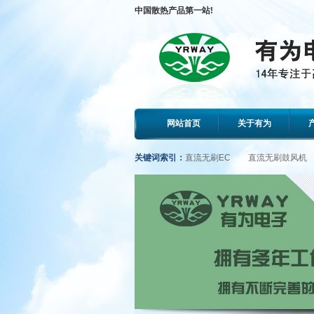
中国散热产品第一站!
网站首页
关于有为
关键词索引：
直流无刷EC
直流无刷鼓风机