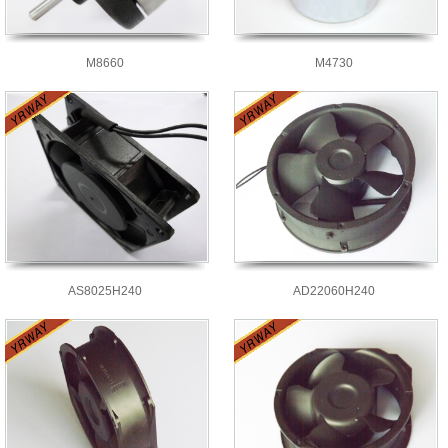
M8660
M4730
AS8025H240
AD22060H240