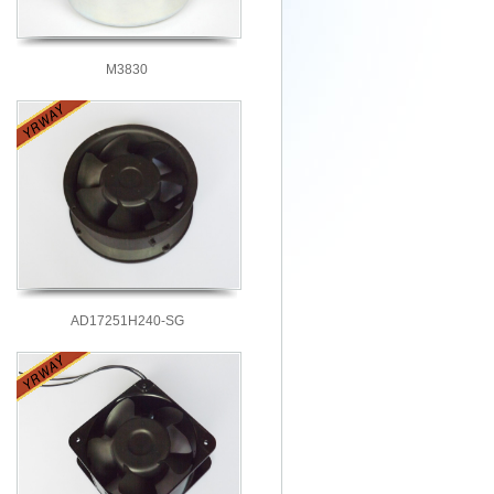
M3830
AD17251H240-SG