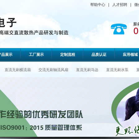
帮助中心
|
人才招聘
|
微
产品展示
工厂展示
定制流程
品质认证
应用领域
直流无刷横流扇
交流无刷轴流风扇
直流无刷马达
直流无刷水泵