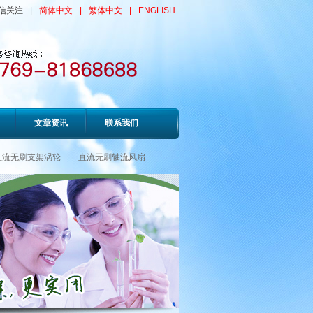
信关注
|
简体中文
|
繁体中文
|
ENGLISH
文章资讯
联系我们
直流无刷支架涡轮
直流无刷轴流风扇