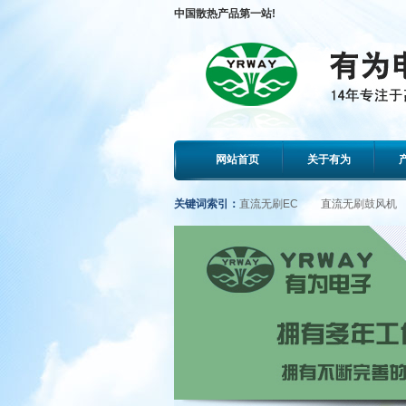
中国散热产品第一站!
网站首页
关于有为
关键词索引：
直流无刷EC
直流无刷鼓风机