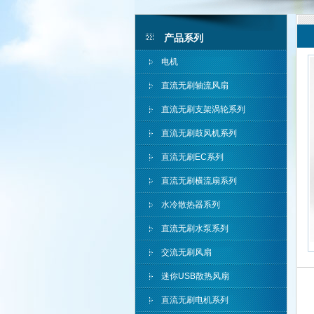
产品系列
电机
直流无刷轴流风扇
直流无刷支架涡轮系列
直流无刷鼓风机系列
直流无刷EC系列
直流无刷横流扇系列
水冷散热器系列
直流无刷水泵系列
交流无刷风扇
迷你USB散热风扇
直流无刷电机系列