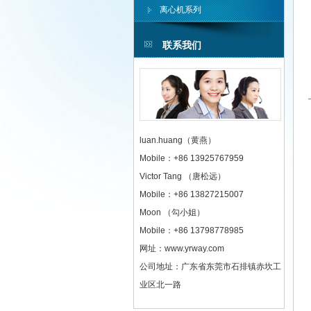
离心机系列
联系我们
luan.huang（黄燕）
Mobile：+86 13925767959
Victor Tang （唐松远）
Mobile：+86 13827215007
Moon （勾小姐）
Mobile：+86 13798778985
网址：www.yrway.com
公司地址：广东省东莞市石排镇赤坎工
业区北一路