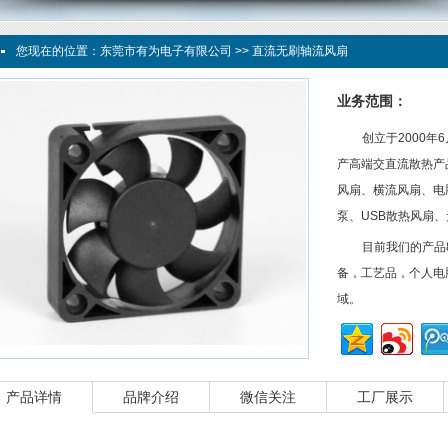
您现在的位置：
东莞市有为电子有限公司
>> 直流无刷轴流风扇
业务范围：
创立于2000
产高端交直流散热产
风扇、横流风扇、电
泵、USB散热风扇
目前我们的产品
备，工艺品，个人电
域。
产品详情
品牌介绍
微信关注
工厂展示