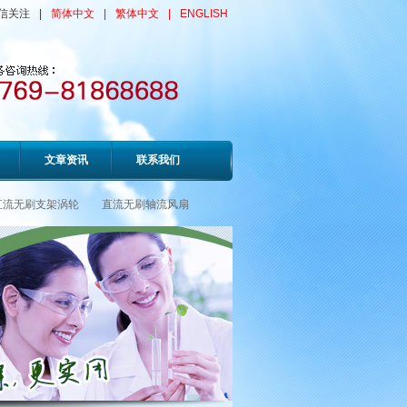
信关注
|
简体中文
|
繁体中文
|
ENGLISH
文章资讯
联系我们
直流无刷支架涡轮
直流无刷轴流风扇