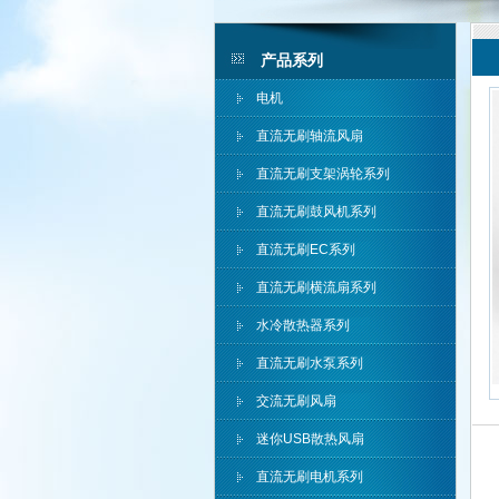
产品系列
电机
直流无刷轴流风扇
直流无刷支架涡轮系列
直流无刷鼓风机系列
直流无刷EC系列
直流无刷横流扇系列
水冷散热器系列
直流无刷水泵系列
交流无刷风扇
迷你USB散热风扇
直流无刷电机系列