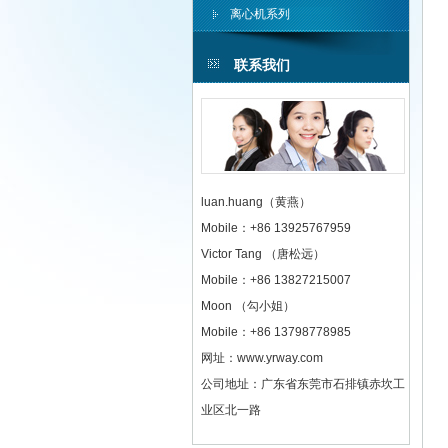
离心机系列
联系我们
luan.huang（黄燕）
Mobile：+86 13925767959
Victor Tang （唐松远）
Mobile：+86 13827215007
Moon （勾小姐）
Mobile：+86 13798778985
网址：www.yrway.com
公司地址：广东省东莞市石排镇赤坎工
业区北一路