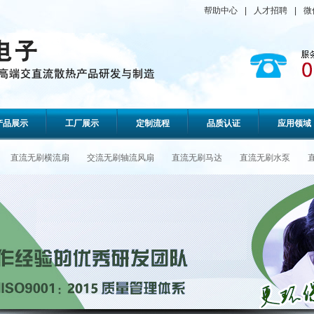
帮助中心
|
人才招聘
|
微
产品展示
工厂展示
定制流程
品质认证
应用领域
直流无刷横流扇
交流无刷轴流风扇
直流无刷马达
直流无刷水泵