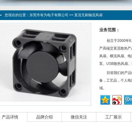
您现在的位置：
东莞市有为电子有限公司
>> 直流无刷轴流风扇
业务范围：
创立于2000
产高端交直流散热产
风扇、横流风扇、电
泵、USB散热风扇
目前我们的产品
备，工艺品，个人电
域。
产品详情
品牌介绍
微信关注
工厂展示