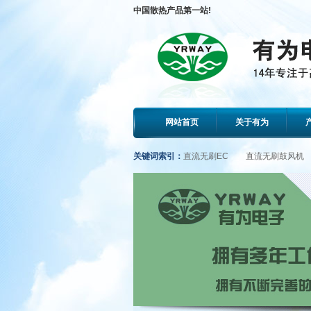
中国散热产品第一站!
网站首页
关于有为
关键词索引：
直流无刷EC
直流无刷鼓风机