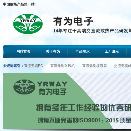
中国散热产品第一站!
网站首页
关于有为
产品展示
工厂展示
关键词索引：
直流无刷EC
直流无刷鼓风机
直流无刷横流扇
交流无刷