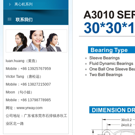
离心机系列
联系我们
luan.huang（黄燕）
Mobile：+86 13925767959
Victor Tang （唐松远）
Mobile：+86 13827215007
Moon （勾小姐）
Mobile：+86 13798778985
网址：www.yrway.com
公司地址：广东省东莞市石排镇赤坎工
业区北一路